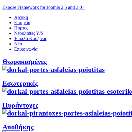
Expose Framework for Joomla 2.5 and 3.0+
Αρχική
Εταιρεία
Πόρτες
Ντουλάπες Υ/δ
Έπιπλα Κουζίνας
Νέα
Επικοινωνία
Θωρακισμένες
Εσωτερικές
Πυράντοχες
Αποθήκης