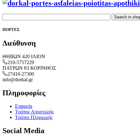
ΠΟΡΤΕΣ
Διεύθυνση
ΘΗΒΩΝ 420 ΙΛΙΟΝ
210-5757229
ΠΑΤΡΩΝ 83 ΚΟΡΙΝΘΟΣ
27410-27300
info@dorkal.gr
Πληροφορίες
Εταιρεία
Τρόπος Αποστολής
Τρόποι Πληρωμής
Social
Media